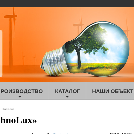
ПРОИЗВОДСТВО
КАТАЛОГ
НАШИ ОБЪЕК
Каталог
chnoLux»