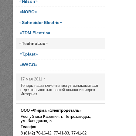
«Nilson»
«NOBO»
«Schneider Electric»
«TDM Electric»
«TechnoLux»
«T.plast»
«WAGO»
17 мая 2011 г.
Теперь наши клиенты могут ознакомиться
с деятельностью нашей компании через
Интернет
ООО «Фирма «Электродеталь»
Республика Карелия, г. Петрозаводск,
ул. Заводская, 5
Телефон
8 (8142) 70-16-42, 77-41-83, 77-41-82