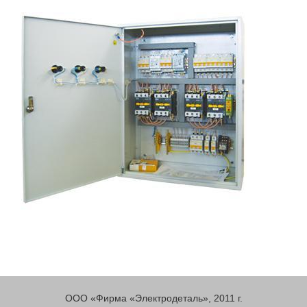
ООО «Фирма «Электродеталь», 2011 г.