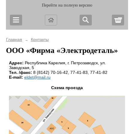
Перейти на полную версию
Корз
Главная
Контакты
→
ООО «Фирма «Электродеталь»
Адрес:
Республика Карелия, г. Петрозаводск, ул.
Заводская, 5
Тел. /факс:
8 (8142)
70-16-42,
77-41-83,
77-41-82
E-mail:
eldet@mail.ru
Схема проезда